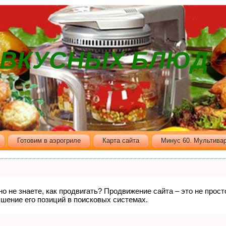
В ВКУСНЫХ БЛЮД
Готовим в аэрогриле
Карта сайта
Минус 60. Мультивар
но не знаете, как продвигать? Продвижение сайта – это не прос
шение его позиций в поисковых системах.