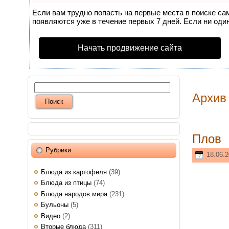
Если вам трудно попасть на первые места в поиске с
появляются уже в течение первых 7 дней. Если ни один
Начать продвижение сайта
Архив
Плов
Рубрики
18.06.2
Блюда из картофеля
(39)
Блюда из птицы
(74)
Блюда народов мира
(231)
Бульоны
(5)
Видео
(2)
Вторые блюда
(311)