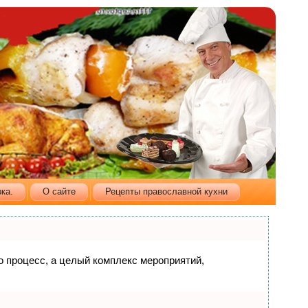
ка.
О сайте
Рецепты православной кухни
то процесс, а целый комплекс мероприятий,