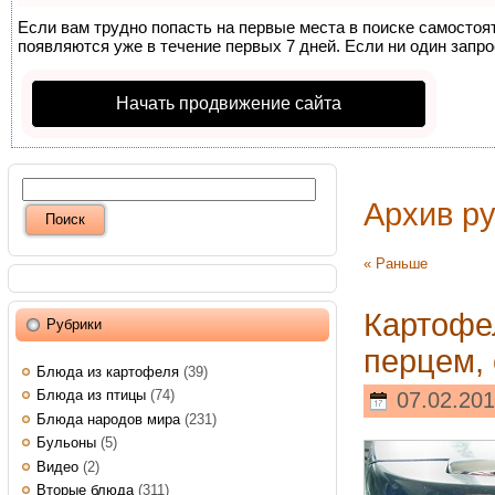
Если вам трудно попасть на первые места в поиске самосто
появляются уже в течение первых 7 дней. Если ни один запрос
Начать продвижение сайта
Архив р
« Раньше
Картофе
Рубрики
перцем,
Блюда из картофеля
(39)
Блюда из птицы
(74)
07.02.201
Блюда народов мира
(231)
Бульоны
(5)
Видео
(2)
Вторые блюда
(311)