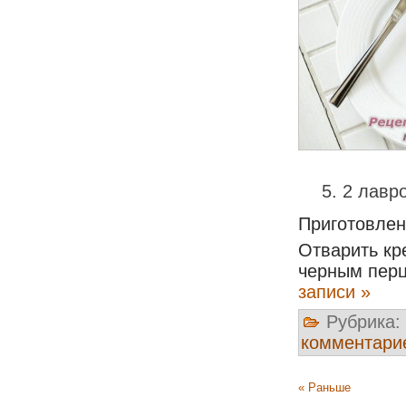
2 лавр
Приготовлен
Отварить кр
черным перц
записи »
Рубрика:
комментари
« Раньше