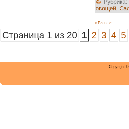
Рубрика:
овощей
,
Са
« Раньше
Страница 1 из 20
1
2
3
4
5
Copyright 