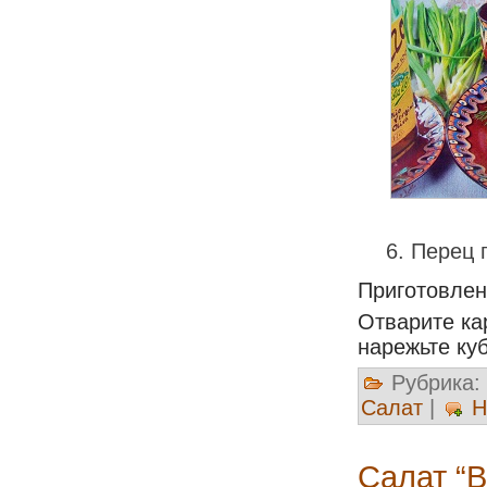
Перец 
Приготовле
Отварите ка
нарежьте ку
Рубрика:
Салат
|
Н
Салат “В