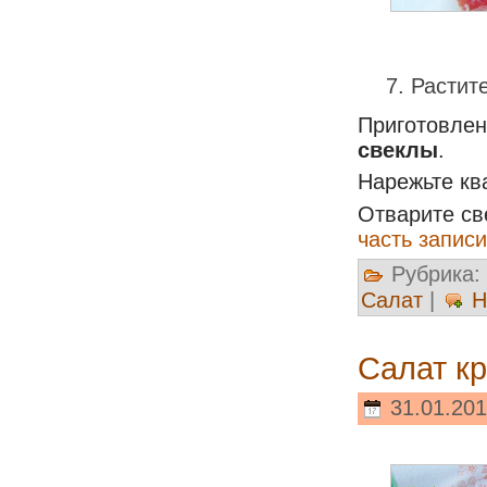
Растит
Приготовле
свеклы
.
Нарежьте кв
Отварите св
часть записи
Рубрика:
Салат
|
Н
Салат к
31.01.201