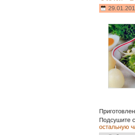
29.01.201
Приготовле
Подсушите с
остальную ч