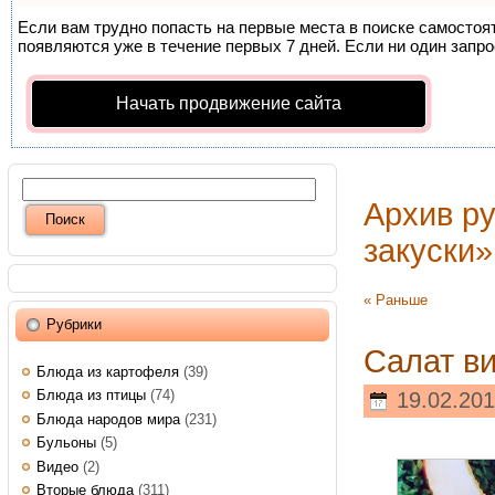
Если вам трудно попасть на первые места в поиске самосто
появляются уже в течение первых 7 дней. Если ни один запрос
Начать продвижение сайта
Архив р
закуски»
« Раньше
Рубрики
Салат в
Блюда из картофеля
(39)
Блюда из птицы
(74)
19.02.201
Блюда народов мира
(231)
Бульоны
(5)
Видео
(2)
Вторые блюда
(311)