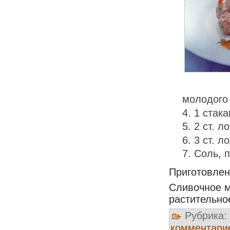
молодого
1 стака
2 ст. л
3 ст. л
Соль, п
Приготовле
Сливочное м
растительно
Рубрика:
комментари