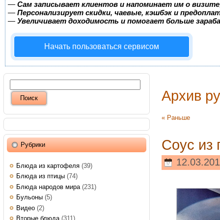
—
Сам записывает клиентов и напоминает им о визите
—
Персонализирует скидки, чаевые, кэшбэк и предопла
—
Увеличивает доходимость и помогает больше зара
Начать пользоваться сервисом
Архив р
« Раньше
Соус из 
Рубрики
12.03.201
Блюда из картофеля
(39)
Блюда из птицы
(74)
Блюда народов мира
(231)
Бульоны
(5)
Видео
(2)
Вторые блюда
(311)