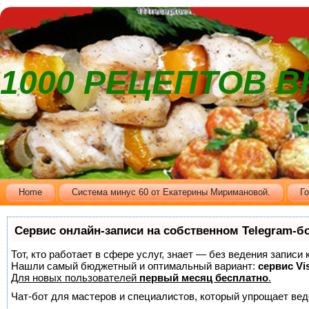
1000 РЕЦЕПТОВ 
Home
Cистема минус 60 от Екатерины Миримановой.
Г
Сервис онлайн-записи на собственном Telegram-б
Тот, кто работает в сфере услуг, знает — без ведения записи
Нашли самый бюджетный и оптимальный вариант:
сервис Vis
Для новых пользователей
первый месяц бесплатно
.
Чат-бот для мастеров и специалистов, который упрощает вед