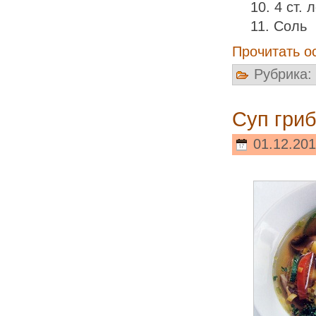
4 ст. 
Соль
Прочитать о
Рубрика:
Суп гри
01.12.201