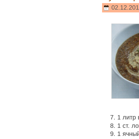
02.12.201
1 литр
1 ст. л
1 ячны