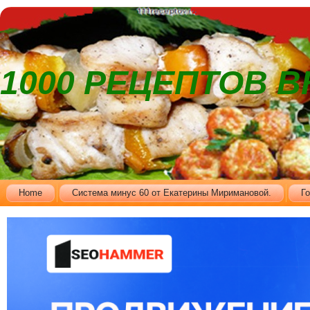
1000 РЕЦЕПТОВ 
Home
Cистема минус 60 от Екатерины Миримановой.
Г