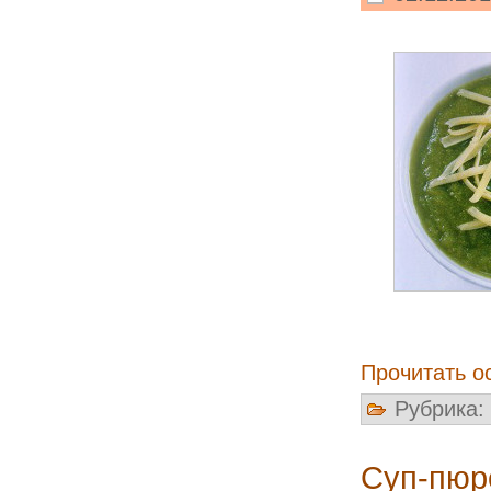
Прочитать о
Рубрика:
Суп-пюр