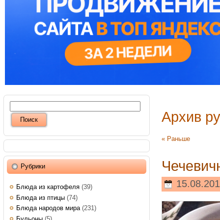
Архив р
« Раньше
Чечевич
Рубрики
15.08.201
Блюда из картофеля
(39)
Блюда из птицы
(74)
Блюда народов мира
(231)
Бульоны
(5)