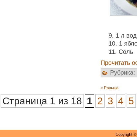
1 л во
1 ябл
Соль
Прочитать о
Рубрика:
« Раньше
Страница 1 из 18
1
2
3
4
5
Copyright 