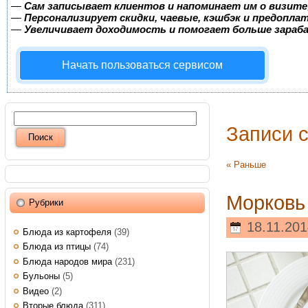
—
Сам записывает клиентов и напоминает им о визите
—
Персонализирует скидки, чаевые, кэшбэк и предопла
—
Увеличивает доходимость и помогает больше зара
Начать пользоваться сервисом
Записи 
« Раньше
Морковь
Рубрики
18.11.201
Блюда из картофеля
(39)
Блюда из птицы
(74)
Блюда народов мира
(231)
Бульоны
(5)
Видео
(2)
Вторые блюда
(311)