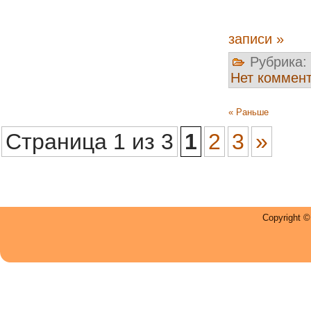
записи »
Рубрика:
Нет коммен
« Раньше
Страница 1 из 3
1
2
3
»
Copyright 