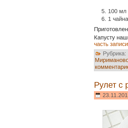
100 мл
1 чайна
Приготовле
Капусту наш
часть записи
Рубрика:
Мириманов
комментари
Рулет с 
23.11.201