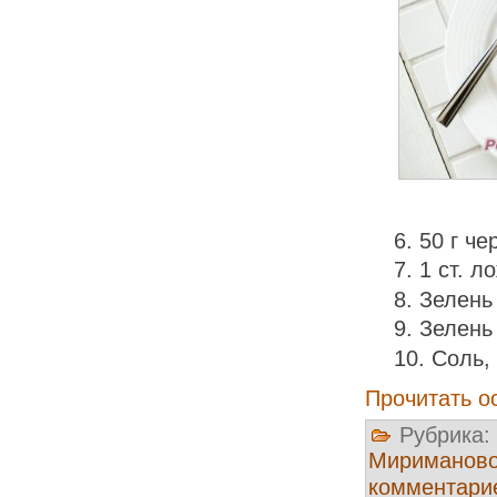
50 г че
1 ст. л
Зелень
Зелень
Соль,
Прочитать о
Рубрика:
Мириманов
комментари