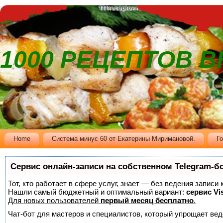
1000 РЕЦЕПТОВ 
Home
Cистема минус 60 от Екатерины Миримановой.
Г
Сервис онлайн-записи на собственном Telegram-б
Тот, кто работает в сфере услуг, знает — без ведения записи
Нашли самый бюджетный и оптимальный вариант:
сервис Vis
Для новых пользователей
первый месяц бесплатно
.
Чат-бот для мастеров и специалистов, который упрощает вед