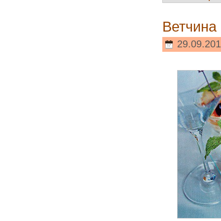
Ветчина
29.09.201