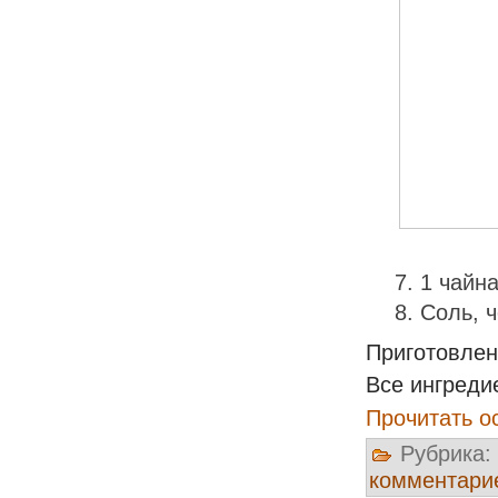
1 чайн
Соль, 
Приготовле
Все ингреди
Прочитать о
Рубрика:
комментари