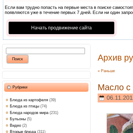
Если вам трудно попасть на первые места в поиске самосто
появляются уже в течение первых 7 дней. Если ни один запрос
Начать продвижение сайта
Архив р
« Раньше
Масло с
Рубрики
06.11.201
Блюда из картофеля
(39)
Блюда из птицы
(74)
Блюда народов мира
(231)
Бульоны
(5)
Видео
(2)
Вторые блюда
(311)