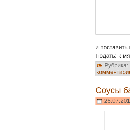
и поставить
Подать: к мя
Рубрика:
комментари
Соусы б
26.07.201