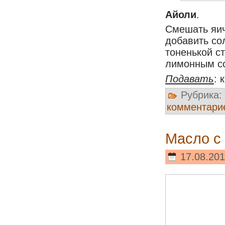
Айоли
.
Смешать яич
добавить со
тоненькой с
лимонным со
Подавать
: 
Рубрика:
комментари
Масло с
17.08.201