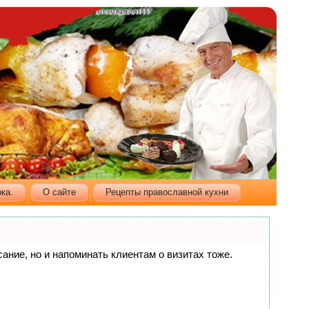
ка.
О сайте
Рецепты православной кухни
сание, но и напоминать клиентам о визитах тоже.