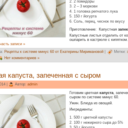
2 помидоры
2 – 3 моркови
1 головка репчатого лука
150 г йогурта
Соль, перец, чеснок по вкусу
Приготовление: Капустная
запе
Капустные листья отделить от к
ошпарить в кастрюле с кипятком
часть записи »
а:
Рецепты к системе минус 60 от Екатерины Миримановой
|
Метки:
Нет комментариев »
ая капуста, запеченная с сыром
014 |
Автор:
admin
Готовим цветная
капуста
, запече
сыром по системе минус 60.
Ужин. Блюда из овощей.
Ингредиенты:
500 г цветной капусты
100 г нежирного сыра до 5%
50 г йогурта