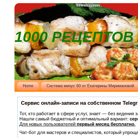
1000 РЕЦЕПТО
Home
Cистема минус 60 от Екатерины Миримановой.
Сервис онлайн-записи на собственном Teleg
Тот, кто работает в сфере услуг, знает — без ведения 
Нашли самый бюджетный и оптимальный вариант:
сер
Для новых пользователей
первый месяц бесплатно
.
Чат-бот для мастеров и специалистов, который упроща