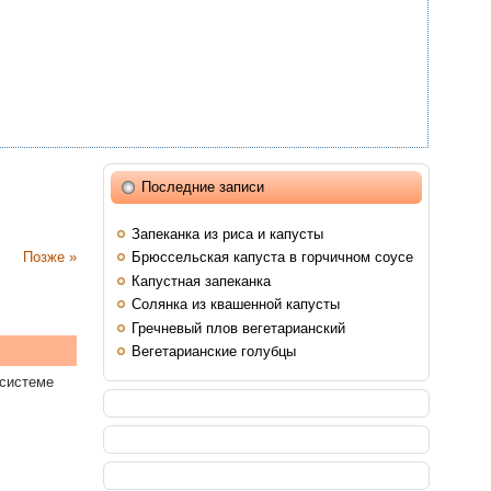
Последние записи
Запеканка из риса и капусты
Позже »
Брюссельская капуста в горчичном соусе
Капустная запеканка
Солянка из квашенной капусты
Гречневый плов вегетарианский
Вегетарианские голубцы
системе