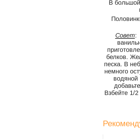
В большой
Половинк
Совет
:
ваниль
приготовле
белков. Же
песка. В не
немного ост
водяной 
добавьте
Взбейте 1/2
Рекоменд