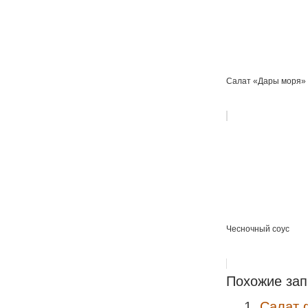
Салат «Дары моря»
Чесночный соус
Похожие зап
Салат 