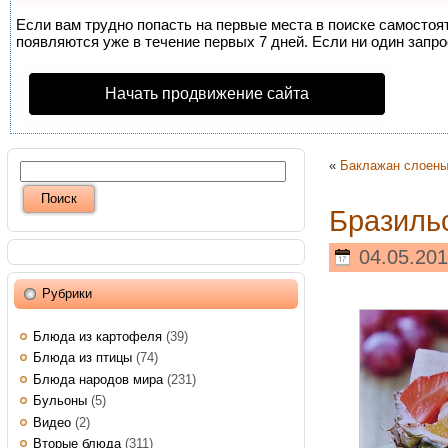
Если вам трудно попасть на первые места в поиске самосто
появляются уже в течение первых 7 дней. Если ни один запрос
Начать продвижение сайта
«
Баклажан слоен
Бразиль
04.05.201
Рубрики
Блюда из картофеля
(39)
Блюда из птицы
(74)
Блюда народов мира
(231)
Бульоны
(5)
Видео
(2)
Вторые блюда
(311)