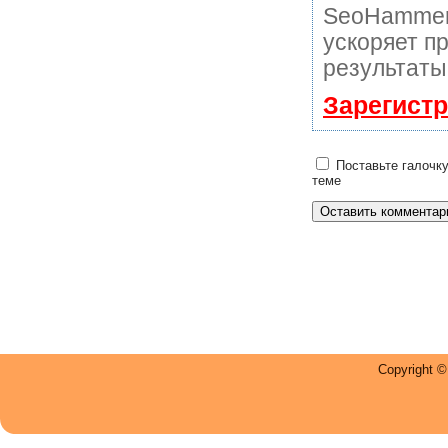
SeoHammer
ускоряет п
результаты
Зарегист
Поставьте галочку
теме
Copyright 