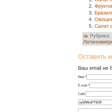
Фрукто
Бразил
Овощно
Салат 
Рубрика:
Латиноамери
Оставить 
Ваш email не 
Имя
*
E-mail
*
Сайт