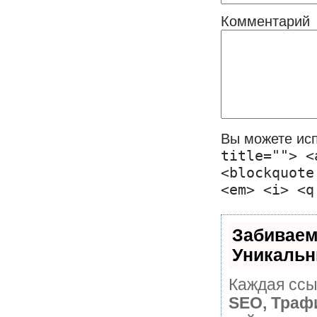
Комментарий
Вы можете ис
title=""> <
<blockquote
<em> <i> <q
Забиваем
Уникальн
Каждая ссы
SEO, Траф