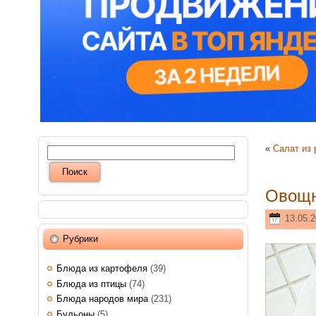
«
Салат из
Овощн
13.05.2
Рубрики
Блюда из картофеля
(39)
Блюда из птицы
(74)
Блюда народов мира
(231)
Бульоны
(5)