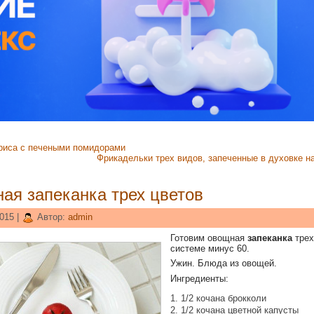
 риса с печеными помидорами
Фрикадельки трех видов, запеченные в духовке н
ая запеканка трех цветов
015 |
Автор:
admin
Готовим овощная
запеканка
трех
системе минус 60.
Ужин. Блюда из овощей.
Ингредиенты:
1/2 кочана брокколи
1/2 кочана цветной капусты