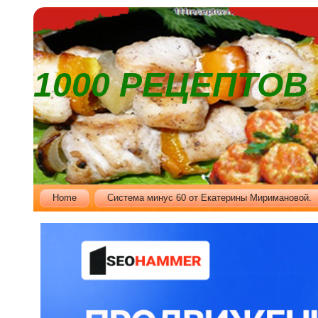
1000 РЕЦЕПТО
Home
Cистема минус 60 от Екатерины Миримановой.