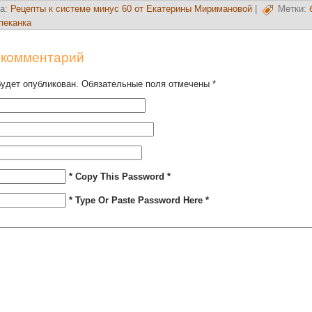
а:
Рецепты к системе минус 60 от Екатерины Миримановой
|
Метки:
пеканка
 комментарий
будет опубликован. Обязательные поля отмечены
*
* Copy This Password *
* Type Or Paste Password Here *