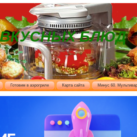
В ВКУСНЫХ БЛЮД
Готовим в аэрогриле
Карта сайта
Минус 60. Мультивар