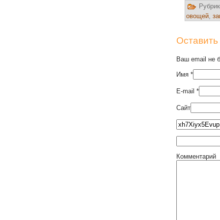
Рубрик
овощей
,
за
Оставить
Ваш email не 
Имя
*
E-mail
*
Сайт
Комментарий