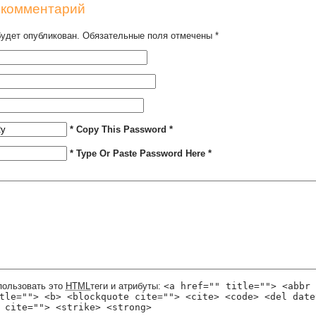
 комментарий
будет опубликован. Обязательные поля отмечены
*
* Copy This Password *
* Type Or Paste Password Here *
пользовать это
HTML
теги и атрибуты:
<a href="" title=""> <abbr 
tle=""> <b> <blockquote cite=""> <cite> <code> <del date
 cite=""> <strike> <strong>