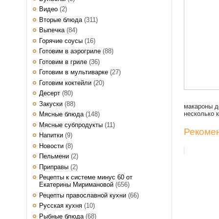
Видео
(2)
Вторые блюда
(311)
Выпечка
(84)
Горячие соусы
(16)
Готовим в аэрогриле
(88)
Готовим в гриле
(36)
Готовим в мультиварке
(27)
Готовим коктейли
(20)
Десерт
(80)
Закуски
(88)
макароны д
несколько 
Мясные блюда
(148)
Мясные субпродукты
(11)
Рекомен
Напитки
(9)
Новости
(8)
Пельмени
(2)
Приправы
(2)
Рецепты к системе минус 60 от
Екатерины Миримановой
(656)
Рецепты православной кухни
(66)
Русская кухня
(10)
Рыбные блюда
(68)