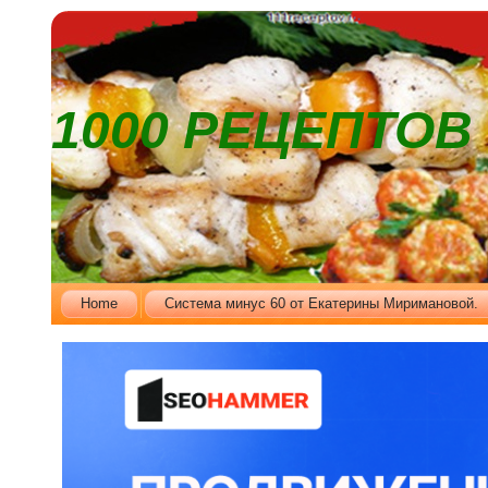
1000 РЕЦЕПТО
Home
Cистема минус 60 от Екатерины Миримановой.