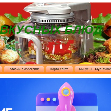
В ВКУСНЫХ БЛЮД
Готовим в аэрогриле
Карта сайта
Минус 60. Мультивар