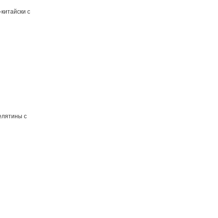
-китайски с
елятины с