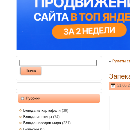
«
Рулеты с
Запек
31.05.2
Рубрики
Блюда из картофеля
(39)
Блюда из птицы
(74)
Блюда народов мира
(231)
Бульоны
(5)