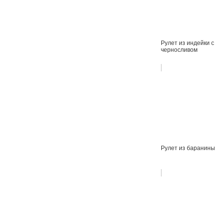
Рулет из индейки с
черносливом
Рулет из баранины