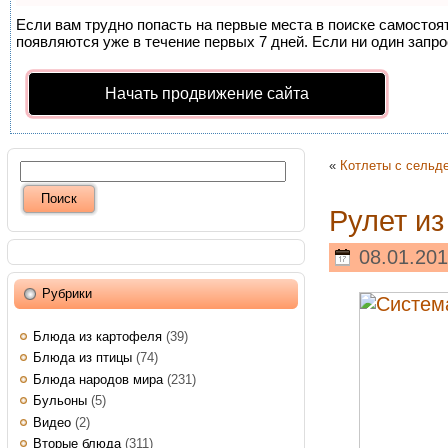
Если вам трудно попасть на первые места в поиске самосто
появляются уже в течение первых 7 дней. Если ни один запрос
Начать продвижение сайта
«
Котлеты с сельд
Рулет и
08.01.201
Рубрики
Блюда из картофеля
(39)
Блюда из птицы
(74)
Блюда народов мира
(231)
Бульоны
(5)
Видео
(2)
Вторые блюда
(311)