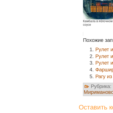
Камбала в яблочном
соусе
Похожие зап
Рулет 
Рулет 
Рулет и
Фаршир
Рагу и
Рубрика:
Мириманов
Оставить 