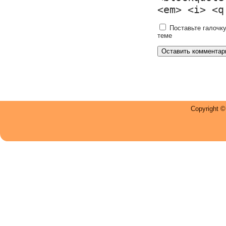
<em> <i> <q
Поставьте галочку
теме
Copyright 