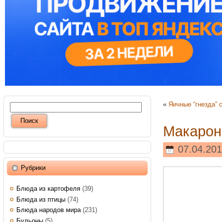
«
Яичные “гнезда” 
Макарон
07.04.201
Рубрики
Блюда из картофеля
(39)
Блюда из птицы
(74)
Блюда народов мира
(231)
Бульоны
(5)