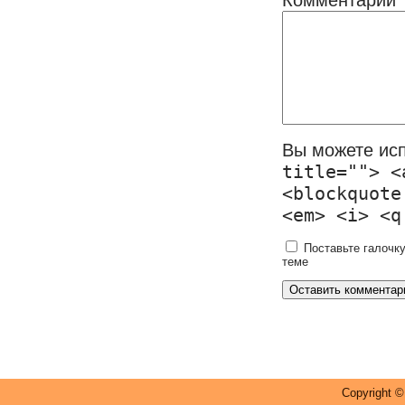
Комментарий
Вы можете ис
title=""> <
<blockquote
<em> <i> <q
Поставьте галочку
теме
Copyright 