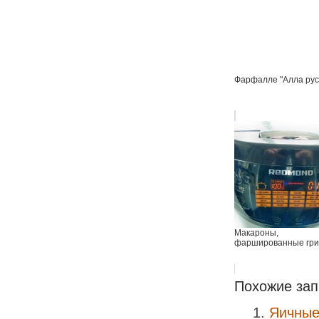
Фарфалле "Алла рус
Макароны,
фаршированные гр
Похожие зап
Яичные 