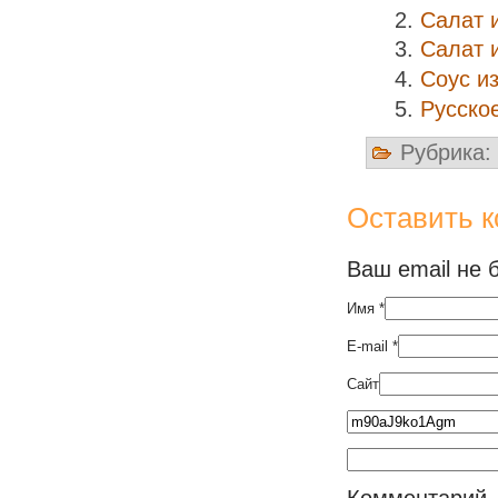
Салат 
Салат 
Соус и
Русско
Рубрика:
Оставить 
Ваш email не 
Имя
*
E-mail
*
Сайт