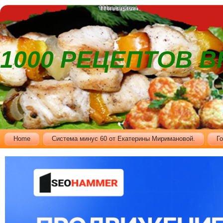
1000 РЕЦЕПТОВ 
Home
Cистема минус 60 от Екатерины Миримановой.
Г