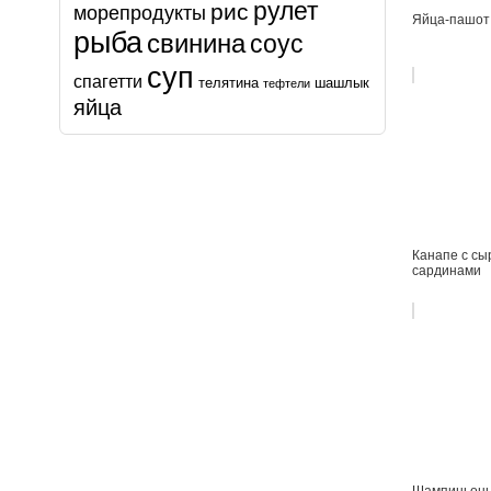
рулет
рис
морепродукты
Яйца-пашот
рыба
свинина
соус
суп
спагетти
телятина
шашлык
тефтели
яйца
Канапе с сы
сардинами