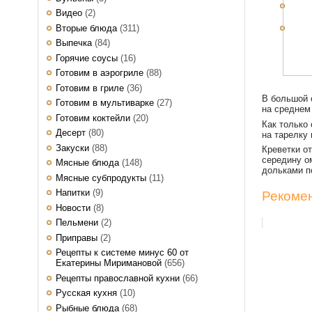
Видео
(2)
Вторые блюда
(311)
Выпечка
(84)
Горячие соусы
(16)
Готовим в аэрогриле
(88)
Готовим в гриле
(36)
В большой 
Готовим в мультиварке
(27)
на среднем 
Готовим коктейли
(20)
Как только 
Десерт
(80)
на тарелку 
Закуски
(88)
Креветки от
середину о
Мясные блюда
(148)
дольками п
Мясные субпродукты
(11)
Напитки
(9)
Рекомен
Новости
(8)
Пельмени
(2)
Приправы
(2)
Рецепты к системе минус 60 от
Екатерины Миримановой
(656)
Рецепты православной кухни
(66)
Русская кухня
(10)
Рыбные блюда
(68)