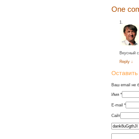
One com
Вкусный с
Reply
↓
Оставить
Ваш email не 
Имя
*
E-mail
*
Сайт