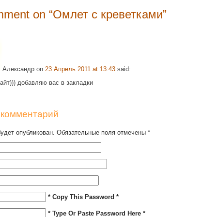
ment on “
Омлет с креветками
”
Александр
on
23 Апрель 2011 at 13:43
said:
айт))) добавляю вас в закладки
 комментарий
будет опубликован. Обязательные поля отмечены
*
* Copy This Password *
* Type Or Paste Password Here *