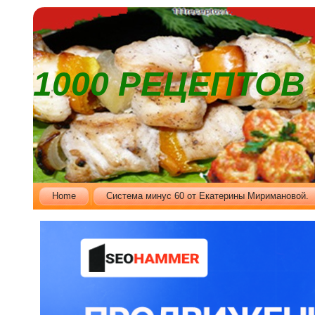
1000 РЕЦЕПТО
Home
Cистема минус 60 от Екатерины Миримановой.