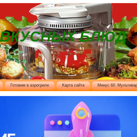
В ВКУСНЫХ БЛЮД
Готовим в аэрогриле
Карта сайта
Минус 60. Мультивар