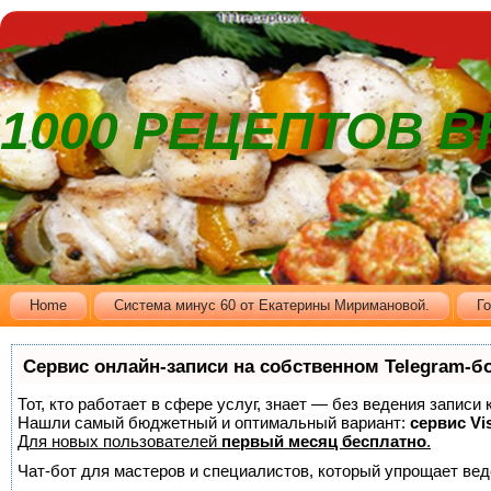
1000 РЕЦЕПТОВ 
Home
Cистема минус 60 от Екатерины Миримановой.
Г
Сервис онлайн-записи на собственном Telegram-б
Тот, кто работает в сфере услуг, знает — без ведения записи
Нашли самый бюджетный и оптимальный вариант:
сервис Vis
Для новых пользователей
первый месяц бесплатно
.
Чат-бот для мастеров и специалистов, который упрощает вед