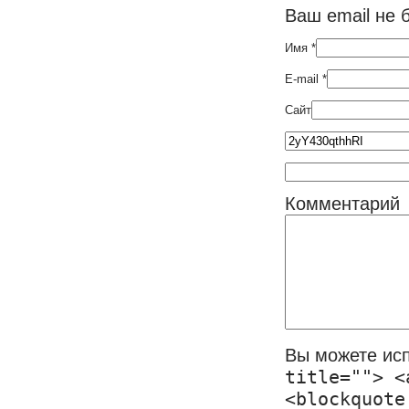
Ваш email не 
Имя
*
E-mail
*
Сайт
Комментарий
Вы можете ис
title=""> <
<blockquote