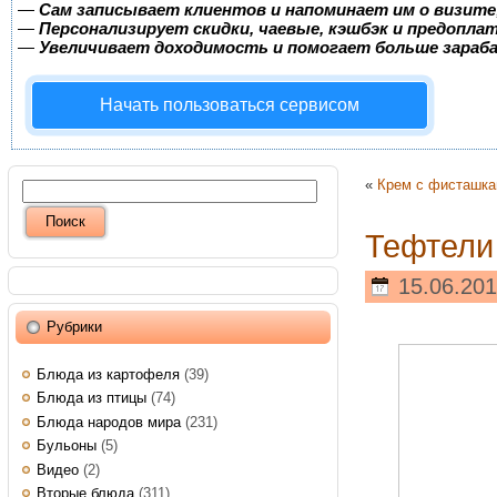
—
Сам записывает клиентов и напоминает им о визите
—
Персонализирует скидки, чаевые, кэшбэк и предопла
—
Увеличивает доходимость и помогает больше зара
Начать пользоваться сервисом
«
Крем с фисташка
Тефтели
15.06.201
Рубрики
Блюда из картофеля
(39)
Блюда из птицы
(74)
Блюда народов мира
(231)
Бульоны
(5)
Видео
(2)
Вторые блюда
(311)