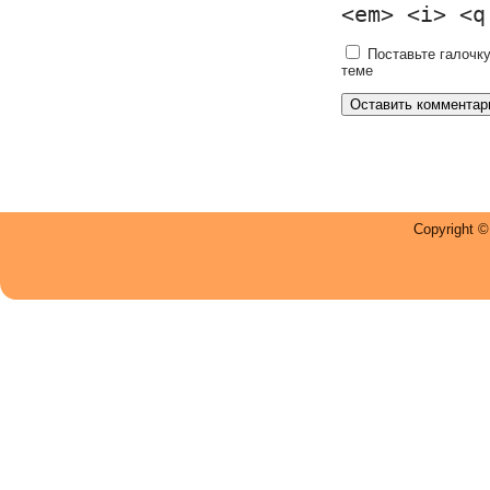
<em> <i> <q
Поставьте галочку
теме
Copyright 