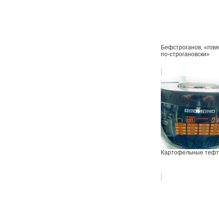
Бефстроганов, «гов
по-строгановски»
Картофельные тефт