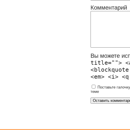
Комментарий
Вы можете ис
title=""> <
<blockquote
<em> <i> <q
Поставьте галочку
теме