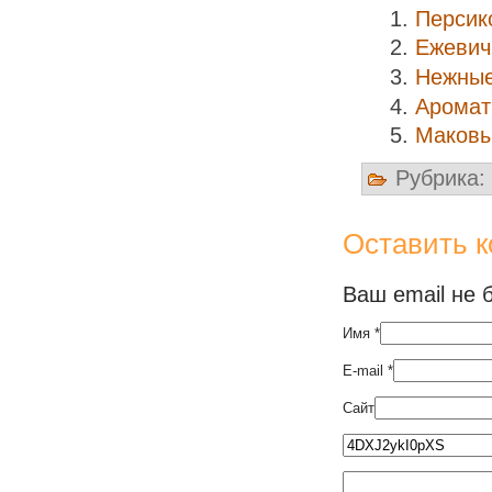
Персик
Ежевич
Нежные
Аромат
Маковы
Рубрика:
Оставить 
Ваш email не 
Имя
*
E-mail
*
Сайт