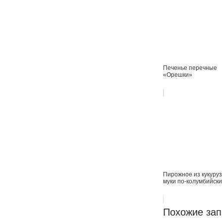
Печенье перечные
«Орешки»
Пирожное из кукуру
муки по-колумбийски
Похожие зап