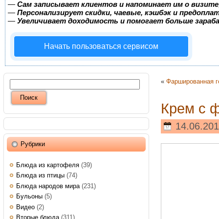
—
Сам записывает клиентов и напоминает им о визите
—
Персонализирует скидки, чаевые, кэшбэк и предопла
—
Увеличивает доходимость и помогает больше зара
Начать пользоваться сервисом
«
Фаршированная г
Крем с 
14.06.201
Рубрики
Блюда из картофеля
(39)
Блюда из птицы
(74)
Блюда народов мира
(231)
Бульоны
(5)
Видео
(2)
Вторые блюда
(311)