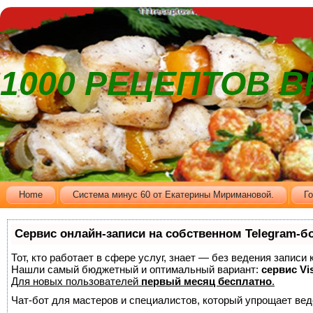
1000 РЕЦЕПТОВ 
Home
Cистема минус 60 от Екатерины Миримановой.
Г
Сервис онлайн-записи на собственном Telegram-б
Тот, кто работает в сфере услуг, знает — без ведения записи
Нашли самый бюджетный и оптимальный вариант:
сервис Vis
Для новых пользователей
первый месяц бесплатно
.
Чат-бот для мастеров и специалистов, который упрощает вед