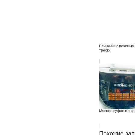
Блинчики с печенью
трески
Мясное суфле с сыр
Похожие зап