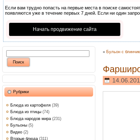
Если вам трудно попасть на первые места в поиске самосто
появляются уже в течение первых 7 дней. Если ни один запрос
Начать продвижение сайта
«
Бульон с блинчи
Фарширо
14.06.201
Рубрики
Блюда из картофеля
(39)
Блюда из птицы
(74)
Блюда народов мира
(231)
Бульоны
(5)
Видео
(2)
Вторые блюда
(311)