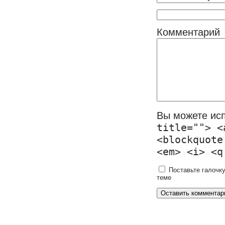
Комментарий
Вы можете ис
title=""> <
<blockquote
<em> <i> <q
Поставьте галочку
теме