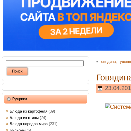
«
Говядина, тушенн
Говядин
23.04.201
Рубрики
Блюда из картофеля
(39)
Блюда из птицы
(74)
Блюда народов мира
(231)
Бульоны
(5)