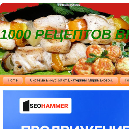
1000 РЕЦЕПТОВ 
Home
Cистема минус 60 от Екатерины Миримановой.
Г