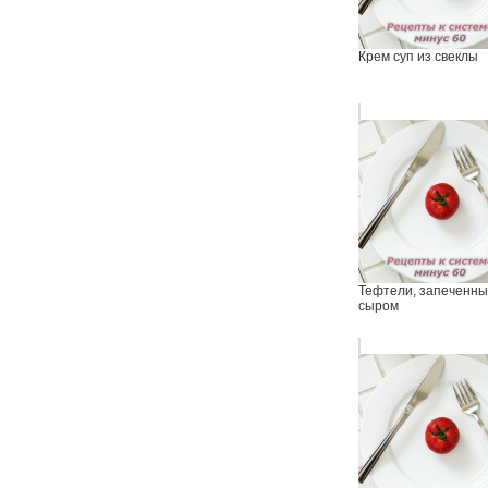
Крем суп из свеклы
Тефтели, запеченны
сыром