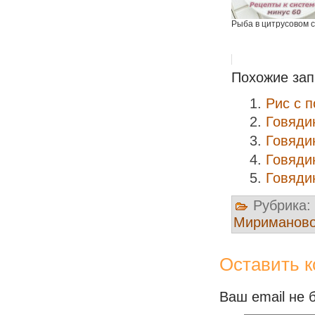
Рыба в цитрусовом 
Похожие зап
Рис с 
Говяди
Говяди
Говяди
Говяди
Рубрика:
Мириманов
Оставить 
Ваш email не 