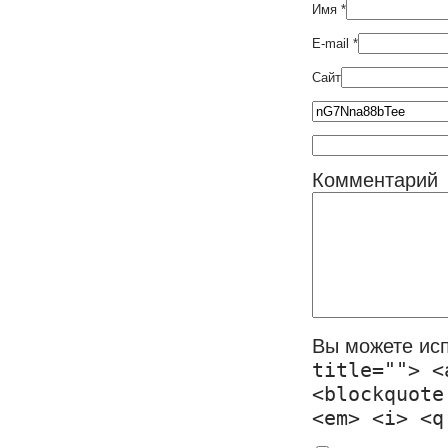
Имя
*
E-mail
*
Сайт
Комментарий
Вы можете ис
title=""> <
<blockquote
<em> <i> <q