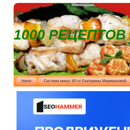
1000 РЕЦЕПТО
Home
Cистема минус 60 от Екатерины Миримановой.