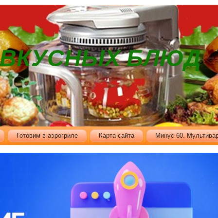
В ВКУСНЫХ БЛЮД
Готовим в аэрогриле
Карта сайта
Минус 60. Мультивар