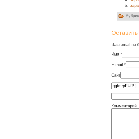
Бара
Рубрик
Оставить
Ваш email не 
Имя
*
E-mail
*
Сайт
Комментарий