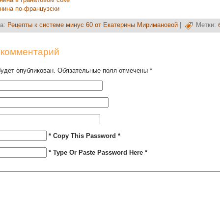
нина по-французски
а:
Рецепты к системе минус 60 от Екатерины Миримановой
|
Метки:
 комментарий
будет опубликован. Обязательные поля отмечены
*
* Copy This Password *
* Type Or Paste Password Here *