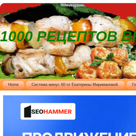
1000 РЕЦЕПТОВ 
Home
Cистема минус 60 от Екатерины Миримановой.
Г