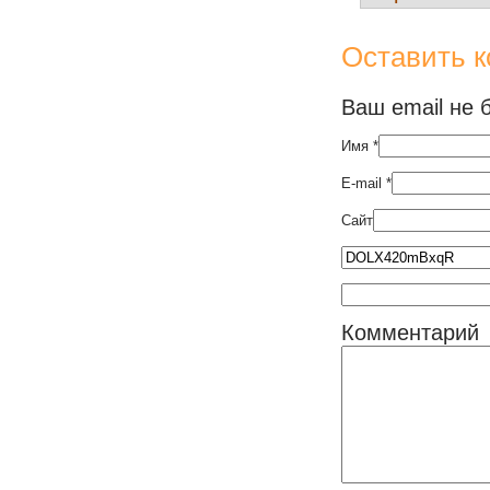
Оставить 
Ваш email не 
Имя
*
E-mail
*
Сайт
Комментарий