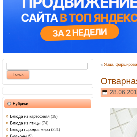
«
Яйца, фарширов
Отварная
28.06.201
Рубрики
Блюда из картофеля
(39)
Блюда из птицы
(74)
Блюда народов мира
(231)
Бульоны
(5)