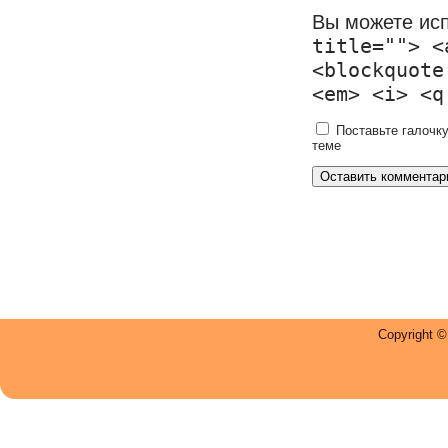
Вы можете ис
title=""> <
<blockquote
<em> <i> <q
Поставьте галочку
теме
Copyright 