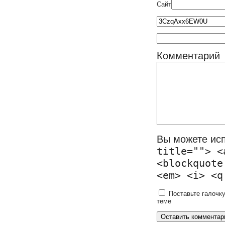
Сайт
Комментарий
Вы можете ис
title=""> <
<blockquote
<em> <i> <q
Поставьте галочку
теме