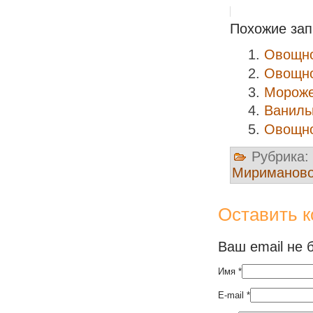
Похожие зап
Овощн
Овощно
Мороже
Ваниль
Овощно
Рубрика:
Мириманов
Оставить 
Ваш email не 
Имя
*
E-mail
*