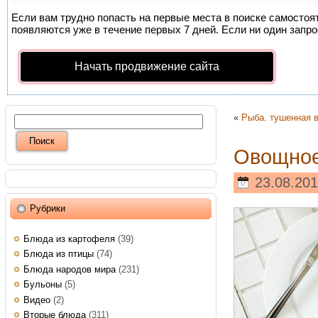
Если вам трудно попасть на первые места в поиске самосто
появляются уже в течение первых 7 дней. Если ни один запрос
Начать продвижение сайта
«
Рыба. тушенная 
Овощное
23.08.201
Рубрики
Блюда из картофеля
(39)
Блюда из птицы
(74)
Блюда народов мира
(231)
Бульоны
(5)
Видео
(2)
Вторые блюда
(311)