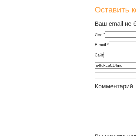
Оставить 
Ваш email не 
Имя
*
E-mail
*
Сайт
Комментарий