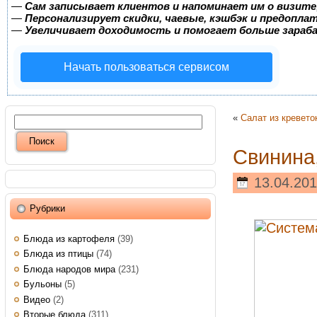
—
Сам записывает клиентов и напоминает им о визите
—
Персонализирует скидки, чаевые, кэшбэк и предопла
—
Увеличивает доходимость и помогает больше зара
Начать пользоваться сервисом
«
Салат из кревето
Свинина,
13.04.201
Рубрики
Блюда из картофеля
(39)
Блюда из птицы
(74)
Блюда народов мира
(231)
Бульоны
(5)
Видео
(2)
Вторые блюда
(311)