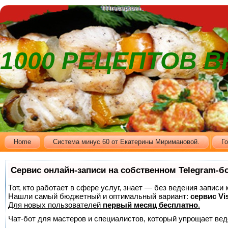
1000 РЕЦЕПТОВ 
Home
Cистема минус 60 от Екатерины Миримановой.
Г
Сервис онлайн-записи на собственном Telegram-б
Тот, кто работает в сфере услуг, знает — без ведения записи
Нашли самый бюджетный и оптимальный вариант:
сервис Vis
Для новых пользователей
первый месяц бесплатно
.
Чат-бот для мастеров и специалистов, который упрощает вед