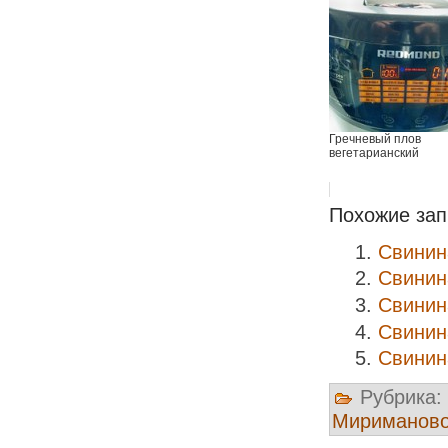
Гречневый плов
вегетарианский
Похожие зап
Свинин
Свинин
Свинин
Свинин
Свинин
Рубрика:
Мириманов