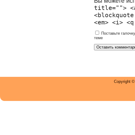
Вы можете ис
title=""> <
<blockquote
<em> <i> <q
Поставьте галочку
теме
Copyright 