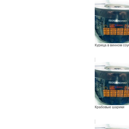
Курица в винном соу
Крабовые шарики