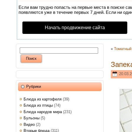
Если вам трудно попасть на первые места в поиске с
появляются уже в течение первых 7 дней. Если ни один
Начать продвижение сайта
«
Томатный
Запек
20.03.2
Рубрики
Блюда из картофеля
(39)
Блюда из птицы
(74)
Блюда народов мира
(231)
Бульоны
(5)
Видео
(2)
Вторые блюда
(311)