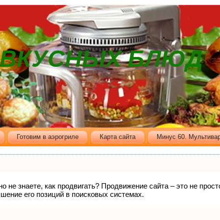
В ВКУСНЫХ БЛЮД
Готовим в аэрогриле
Карта сайта
Минус 60. Мультивар
но не знаете, как продвигать? Продвижение сайта – это не прос
шение его позиций в поисковых системах.