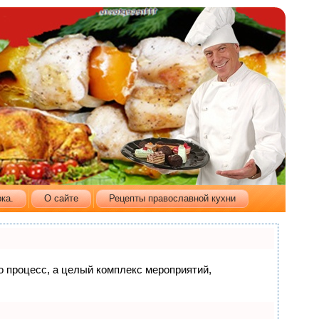
ка.
О сайте
Рецепты православной кухни
то процесс, а целый комплекс мероприятий,