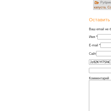
Рубрик
капуста
,
С
Оставить
Ваш email не 
Имя
*
E-mail
*
Сайт
Комментарий