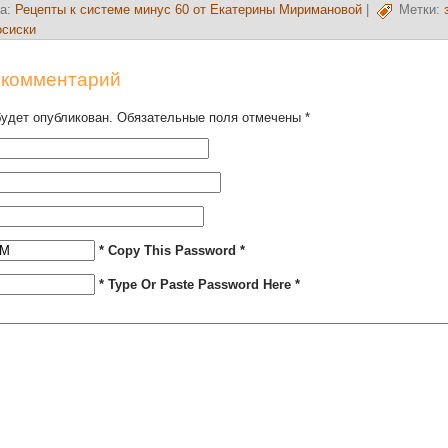
а:
Рецепты к системе минус 60 от Екатерины Миримановой
|
Метки:
осиски
 комментарий
будет опубликован. Обязательные поля отмечены
*
* Copy This Password *
* Type Or Paste Password Here *