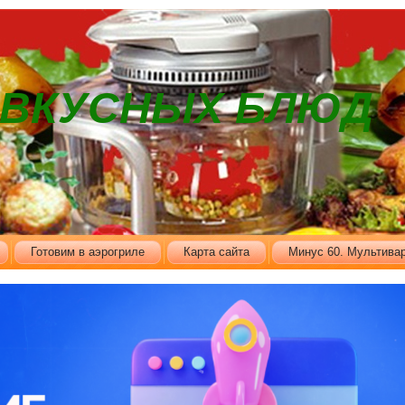
В ВКУСНЫХ БЛЮД
Готовим в аэрогриле
Карта сайта
Минус 60. Мультивар