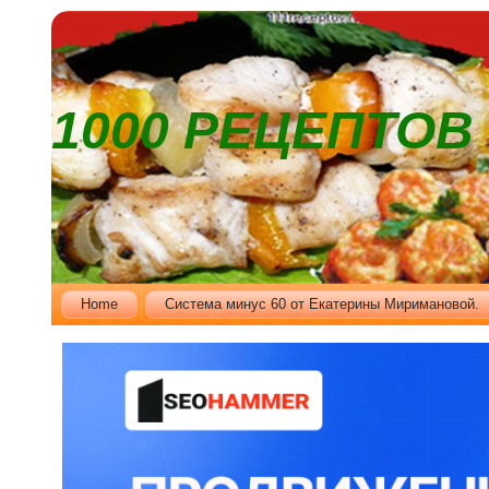
1000 РЕЦЕПТО
Home
Cистема минус 60 от Екатерины Миримановой.