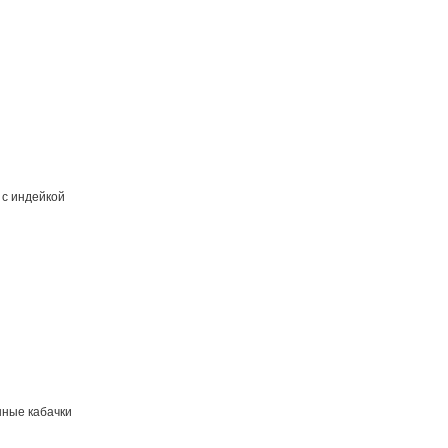
 с индейкой
ные кабачки