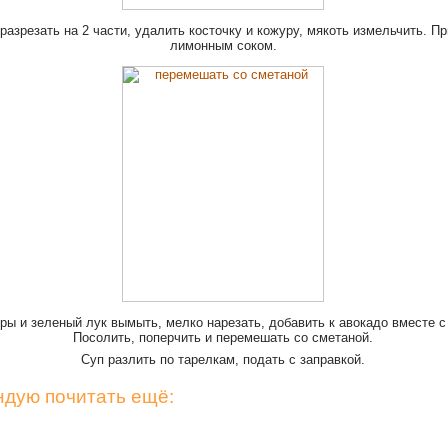
разрезать на 2 части, удалить косточку и кожуру, мякоть измельчить. П
лимонным соком.
ы и зеленый лук вымыть, мелко нарезать, добавить к авокадо вместе с 
Посолить, поперчить и перемешать со сметаной.
Суп разлить по тарелкам, подать с заправкой.
дую почитать ещё: