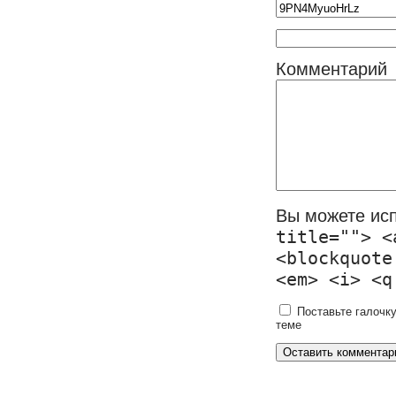
Комментарий
Вы можете ис
title=""> <
<blockquote
<em> <i> <q
Поставьте галочку
теме