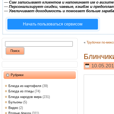
—
Сам записывает клиентов и напоминает им о визите
—
Персонализирует скидки, чаевые, кэшбэк и предопла
—
Увеличивает доходимость и помогает больше зара
Начать пользоваться сервисом
«
Трубочки по-мекс
Блинчик
10.05.201
Рубрики
Блюда из картофеля
(39)
Блюда из птицы
(74)
Блюда народов мира
(231)
Бульоны
(5)
Видео
(2)
Вторые блюда
(311)