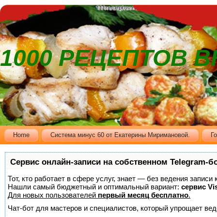
1000 РЕЦЕПТОВ 
Home
Cистема минус 60 от Екатерины Миримановой.
Г
Сервис онлайн-записи на собственном Telegram-б
Тот, кто работает в сфере услуг, знает — без ведения записи
Нашли самый бюджетный и оптимальный вариант:
сервис Vis
Для новых пользователей
первый месяц бесплатно
.
Чат-бот для мастеров и специалистов, который упрощает вед