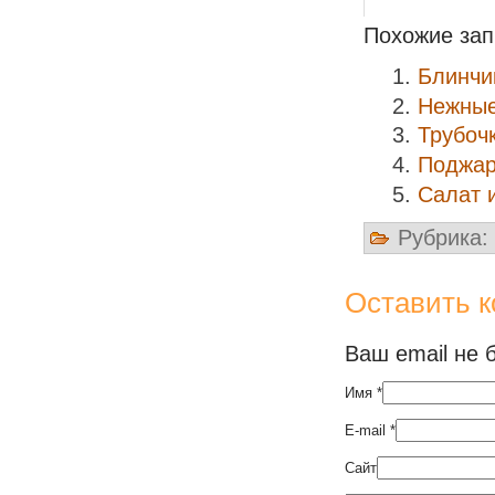
Похожие зап
Блинчи
Нежные
Трубоч
Поджар
Салат 
Рубрика:
Оставить 
Ваш email не 
Имя
*
E-mail
*
Сайт