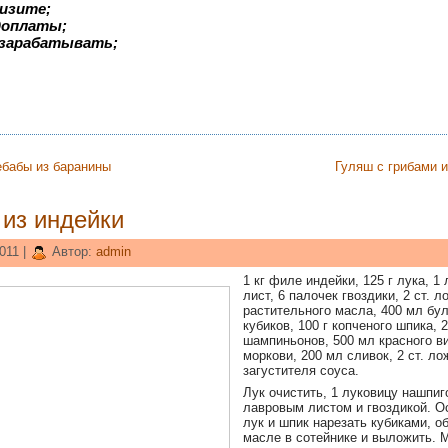
изите;
едоплаты;
 зарабатывать;
ебабы из баранины
Гуляш с грибами 
 из индейки
011 |
Автор:
admin
1 кг филе индейки, 125 г лука, 1
лист, 6 палочек гвоздики, 2 ст. л
растительного масла, 400 мл бул
кубиков, 100 г копченого шпика, 2
шампиньонов, 500 мл красного ви
моркови, 200 мл сливок, 2 ст. ло
загустителя соуса.
Лук очистить, 1 луковицу нашпиг
лавровым листом и гвоздикой. О
лук и шпик нарезать кубиками, о
масле в сотейнике и выложить.
М