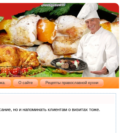
ка.
О сайте
Рецепты православной кухни
сание, но и напоминать клиентам о визитах тоже.