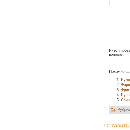
Ризоттирова
вонголе
Похожие за
Руле
Фарш
Фрик
Русс
Свин
Рубрик
Оставить