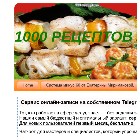
1000 РЕЦЕПТО
Home
Cистема минус 60 от Екатерины Миримановой.
Сервис онлайн-записи на собственном Teleg
Тот, кто работает в сфере услуг, знает — без ведения 
Нашли самый бюджетный и оптимальный вариант:
сер
Для новых пользователей
первый месяц бесплатно
.
Чат-бот для мастеров и специалистов, который упроща