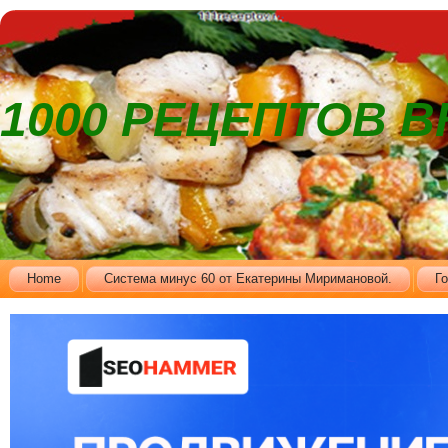
1000 РЕЦЕПТОВ 
Home
Cистема минус 60 от Екатерины Миримановой.
Г