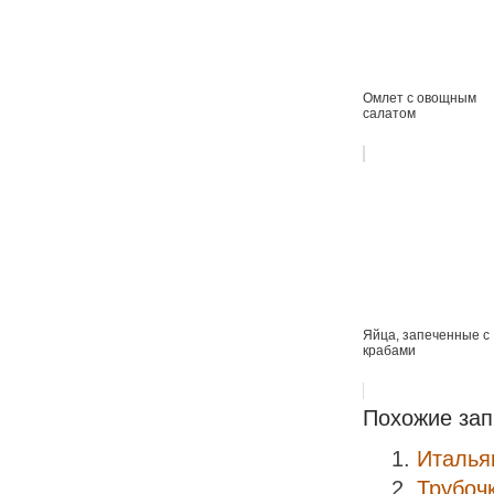
Омлет с овощным
салатом
Яйца, запеченные с
крабами
Похожие зап
Италья
Трубоч