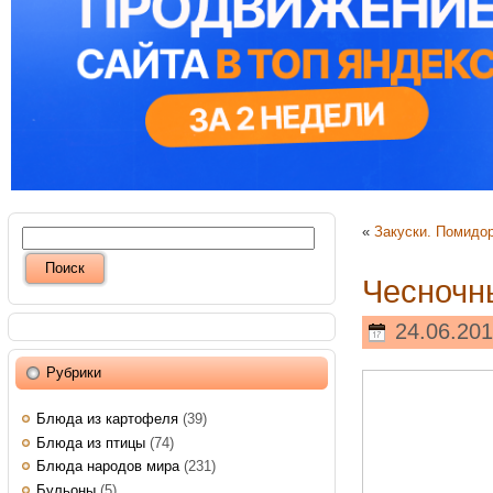
«
Закуски. Помидо
Чесночн
24.06.201
Рубрики
Блюда из картофеля
(39)
Блюда из птицы
(74)
Блюда народов мира
(231)
Бульоны
(5)