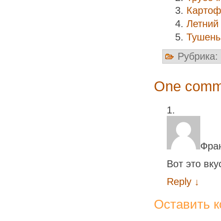
Картоф
Летний
Тушены
Рубрика:
One comme
Фра
Вот это вку
Reply
↓
Оставить 