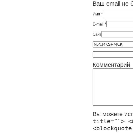
Ваш email не 
Имя
*
E-mail
*
Сайт
Комментарий
Вы можете ис
title=""> <
<blockquote