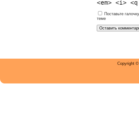
<em> <i> <q
Поставьте галочку
теме
Copyright 