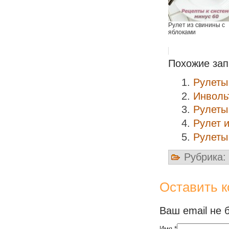
Рулет из свинины с
яблоками
Похожие зап
Рулеты
Инволь
Рулеты
Рулет и
Рулеты
Рубрика:
Оставить 
Ваш email не 
Имя
*