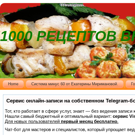
1000 РЕЦЕПТОВ 
Home
Cистема минус 60 от Екатерины Миримановой.
Г
Сервис онлайн-записи на собственном Telegram-б
Тот, кто работает в сфере услуг, знает — без ведения записи
Нашли самый бюджетный и оптимальный вариант:
сервис Vis
Для новых пользователей
первый месяц бесплатно
.
Чат-бот для мастеров и специалистов, который упрощает вед