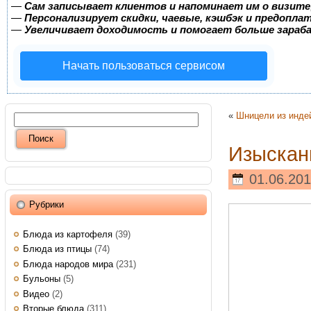
—
Сам записывает клиентов и напоминает им о визите
—
Персонализирует скидки, чаевые, кэшбэк и предопла
—
Увеличивает доходимость и помогает больше зара
Начать пользоваться сервисом
«
Шницели из инде
Изыскан
01.06.201
Рубрики
Блюда из картофеля
(39)
Блюда из птицы
(74)
Блюда народов мира
(231)
Бульоны
(5)
Видео
(2)
Вторые блюда
(311)