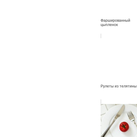
Фаршированный
цыпленок
Рулеты из телятины