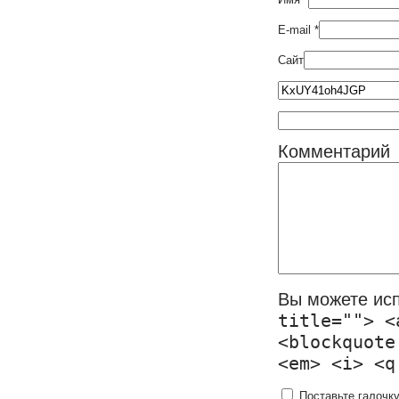
E-mail
*
Сайт
Комментарий
Вы можете ис
title=""> <
<blockquote
<em> <i> <q
Поставьте галочку