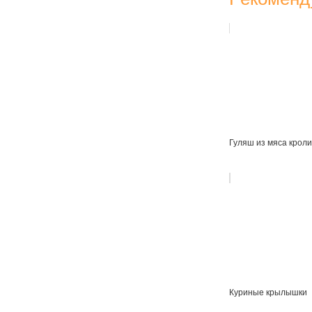
Гуляш из мяса кроли
Куриные крылышки