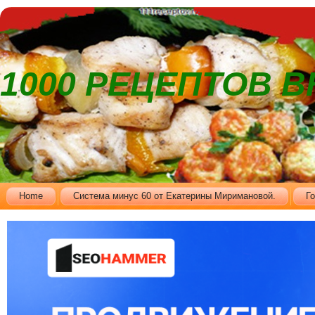
1000 РЕЦЕПТОВ 
Home
Cистема минус 60 от Екатерины Миримановой.
Г