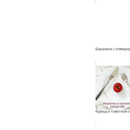
Баранина с помидо
Курица в томатном с