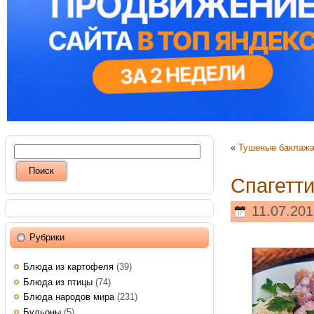
«
Тушеные баклаж
Спагетти
11.07.201
Рубрики
Блюда из картофеля
(39)
Блюда из птицы
(74)
Блюда народов мира
(231)
Бульоны
(5)