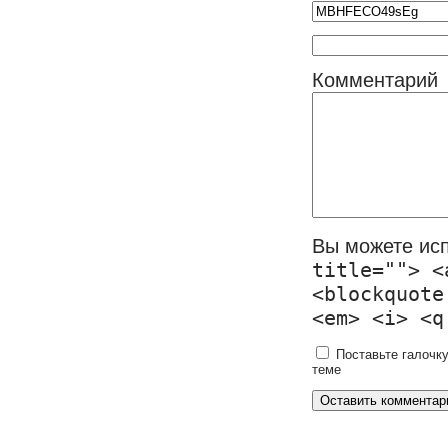
Комментарий
Вы можете ис
title=""> <
<blockquote
<em> <i> <q
Поставьте галочку
теме