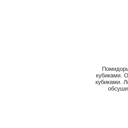
Помидоры
кубиками. 
кубиками. Л
обсуши