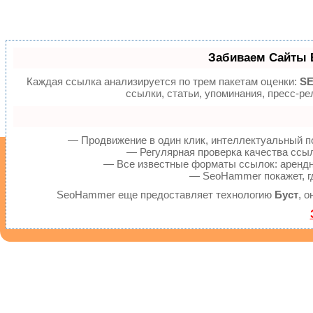
Забиваем Сайты 
Каждая ссылка анализируется по трем пакетам оценки:
SE
ссылки, статьи, упоминания, пресс-р
— Продвижение в один клик, интеллектуальный п
— Регулярная проверка качества ссыл
— Все известные форматы ссылок: арендны
— SeoHammer покажет, гд
SeoHammer еще предоставляет технологию
Буст
, 