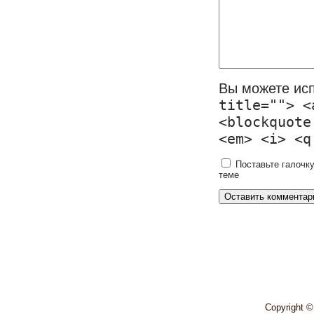
Вы можете ис
title=""> <
<blockquote
<em> <i> <q
Поставьте галочку
теме
Copyright 