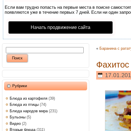
Если вам трудно попасть на первые места в поиске самосто
появляются уже в течение первых 7 дней. Если ни один запрос
Начать продвижение сайта
«
Баранина с рата
Фахитос 
17.01.201
Рубрики
Блюда из картофеля
(39)
Блюда из птицы
(74)
Блюда народов мира
(231)
Бульоны
(5)
Видео
(2)
Вторые блюда
(311)