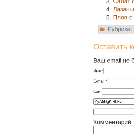
Салат 
Лазань
Плов с
Рубрика:
Оставить 
Ваш email не 
Имя
*
E-mail
*
Сайт
Комментарий