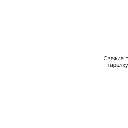
Свежие о
тарелку