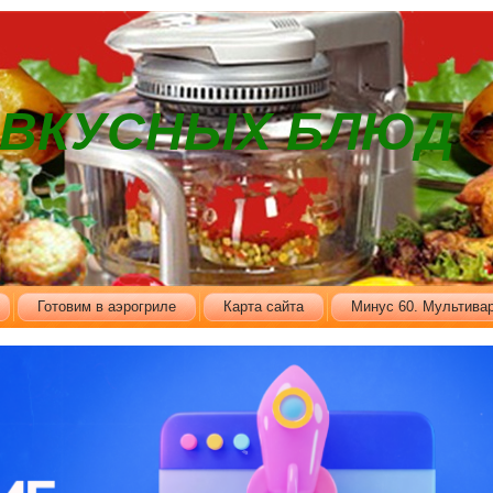
В ВКУСНЫХ БЛЮД
Готовим в аэрогриле
Карта сайта
Минус 60. Мультивар