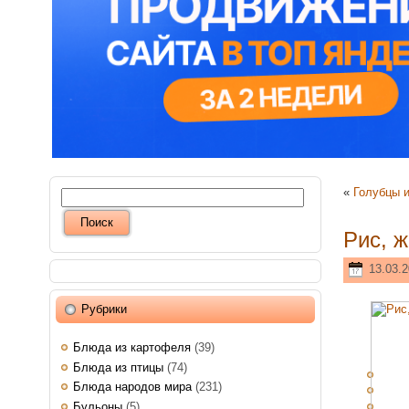
«
Голубцы и
Рис, 
13.03.2
Рубрики
Блюда из картофеля
(39)
Блюда из птицы
(74)
Блюда народов мира
(231)
Бульоны
(5)