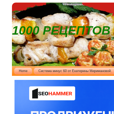
1000 РЕЦЕПТО
Home
Cистема минус 60 от Екатерины Миримановой.