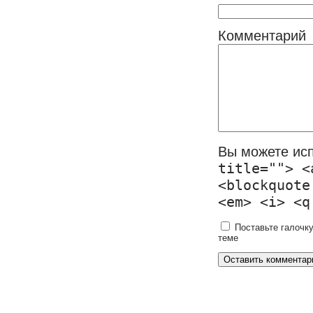
Комментарий
Вы можете ис
title=""> <
<blockquote
<em> <i> <q
Поставьте галочку
теме