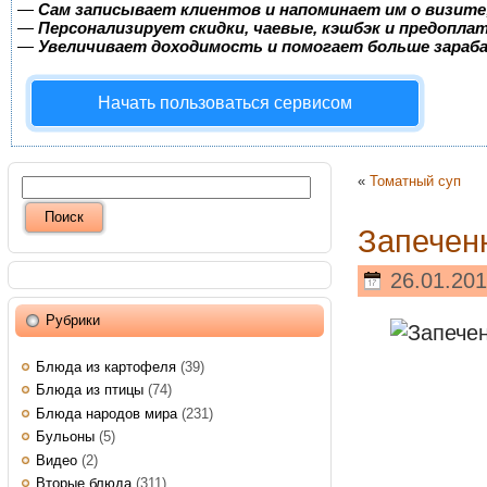
—
Сам записывает клиентов и напоминает им о визите
—
Персонализирует скидки, чаевые, кэшбэк и предопла
—
Увеличивает доходимость и помогает больше зара
Начать пользоваться сервисом
«
Томатный суп
Запечен
26.01.201
Рубрики
Блюда из картофеля
(39)
Блюда из птицы
(74)
Блюда народов мира
(231)
Бульоны
(5)
Видео
(2)
Вторые блюда
(311)