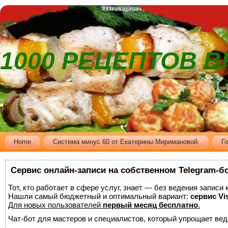
1000 РЕЦЕПТОВ 
Home
Cистема минус 60 от Екатерины Миримановой.
Г
Сервис онлайн-записи на собственном Telegram-б
Тот, кто работает в сфере услуг, знает — без ведения записи
Нашли самый бюджетный и оптимальный вариант:
сервис Vis
Для новых пользователей
первый месяц бесплатно
.
Чат-бот для мастеров и специалистов, который упрощает вед