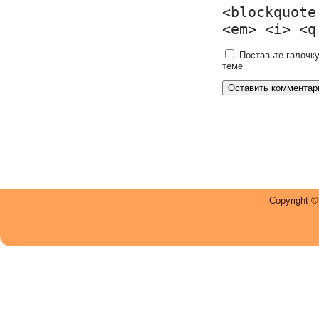
<blockquote
<em> <i> <q
Поставьте галочку
теме
Copyright 