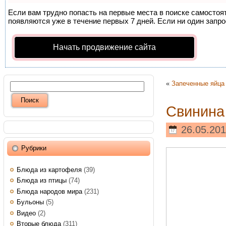
Если вам трудно попасть на первые места в поиске самосто
появляются уже в течение первых 7 дней. Если ни один запрос
Начать продвижение сайта
«
Запеченные яйца
Свинина
26.05.201
Рубрики
Блюда из картофеля
(39)
Блюда из птицы
(74)
Блюда народов мира
(231)
Бульоны
(5)
Видео
(2)
Вторые блюда
(311)