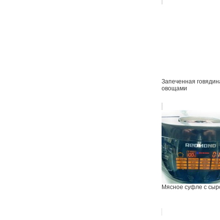
Запеченная говядин
овощами
Мясное суфле с сыр