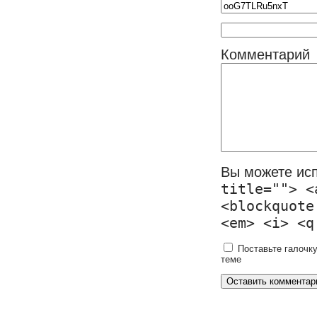
Комментарий
Вы можете ис
title=""> <
<blockquote
<em> <i> <q
Поставьте галочку
теме