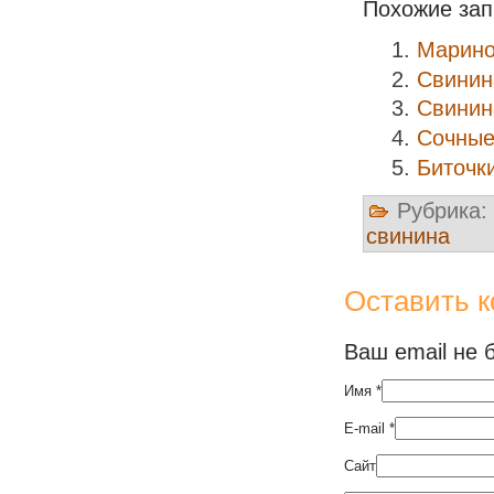
Похожие зап
Марино
Свинин
Свинин
Сочные
Биточк
Рубрика:
свинина
Оставить 
Ваш email не 
Имя
*
E-mail
*
Сайт