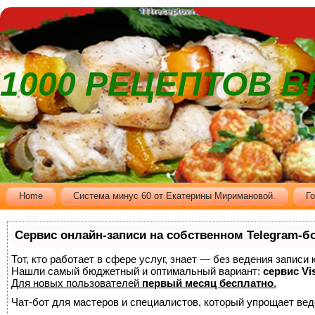
1000 РЕЦЕПТОВ 
Home
Cистема минус 60 от Екатерины Миримановой.
Г
Сервис онлайн-записи на собственном Telegram-б
Тот, кто работает в сфере услуг, знает — без ведения записи
Нашли самый бюджетный и оптимальный вариант:
сервис Vis
Для новых пользователей
первый месяц бесплатно
.
Чат-бот для мастеров и специалистов, который упрощает вед