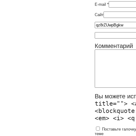
E-mail
*
Сайт
Комментарий
Вы можете ис
title=""> <
<blockquote
<em> <i> <q
Поставьте галочку
теме