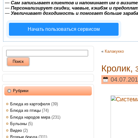
—
Сам записывает клиентов и напоминает им о визите
—
Персонализирует скидки, чаевые, кэшбэк и предопла
—
Увеличивает доходимость и помогает больше зара
Начать пользоваться сервисом
«
Калакукко
Кролик,
04.07.201
Рубрики
Блюда из картофеля
(39)
Блюда из птицы
(74)
Блюда народов мира
(231)
Бульоны
(5)
Видео
(2)
Вторые блюда
(311)