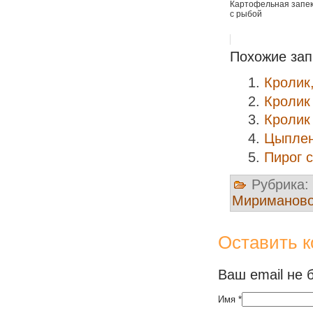
Картофельная запе
с рыбой
Похожие зап
Кролик
Кролик
Кролик
Цыплен
Пирог 
Рубрика:
Мириманов
Оставить 
Ваш email не 
Имя
*