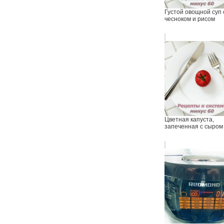
Густой овощной суп 
чесноком и рисом
Цветная капуста,
запеченная с сыром