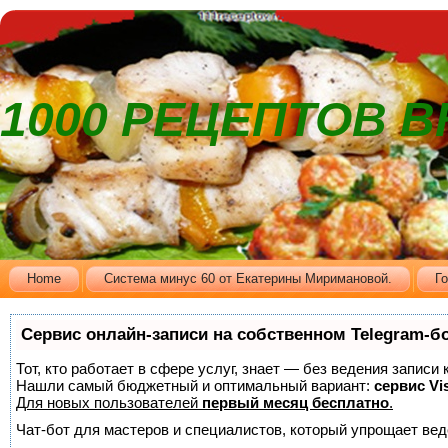
1000 РЕЦЕПТОВ 
Home
Cистема минус 60 от Екатерины Миримановой.
Г
Сервис онлайн-записи на собственном Telegram-б
Тот, кто работает в сфере услуг, знает — без ведения записи
Нашли самый бюджетный и оптимальный вариант:
сервис Vis
Для новых пользователей
первый месяц бесплатно
.
Чат-бот для мастеров и специалистов, который упрощает вед