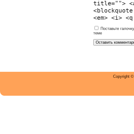
title=""> <
<blockquote
<em> <i> <q
Поставьте галочку
теме
Copyright 