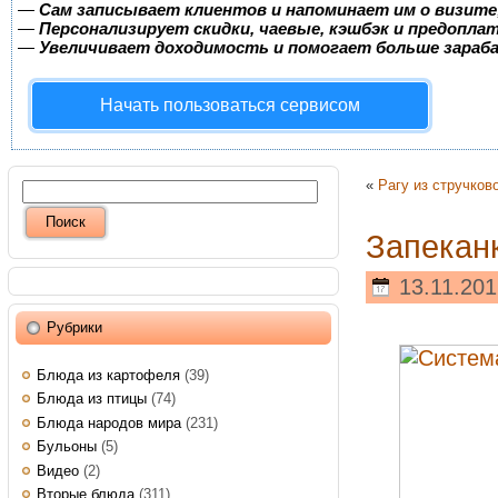
—
Сам записывает клиентов и напоминает им о визите
—
Персонализирует скидки, чаевые, кэшбэк и предопла
—
Увеличивает доходимость и помогает больше зара
Начать пользоваться сервисом
«
Рагу из стручков
Запекан
13.11.201
Рубрики
Блюда из картофеля
(39)
Блюда из птицы
(74)
Блюда народов мира
(231)
Бульоны
(5)
Видео
(2)
Вторые блюда
(311)