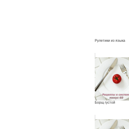
Рулетики из языка
Борщ густой