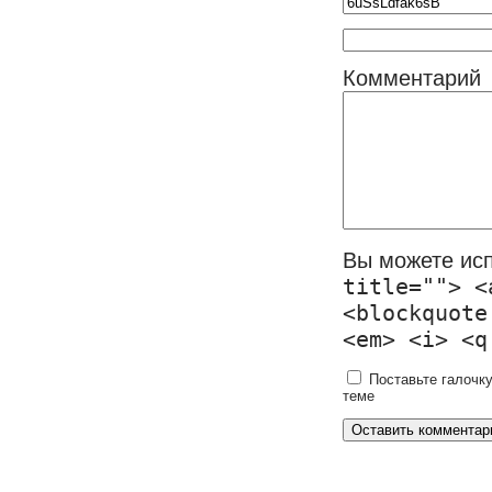
Комментарий
Вы можете ис
title=""> <
<blockquote
<em> <i> <q
Поставьте галочку
теме