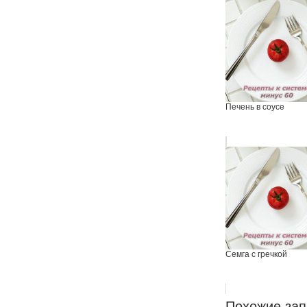
Печень в соусе
Семга с гречкой
Похожие зап