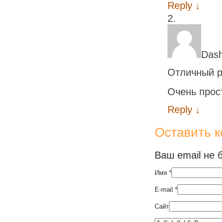
Reply
↓
Das
Отличный ре
Очень прос
Reply
↓
Оставить 
Ваш email не 
Имя
*
E-mail
*
Сайт