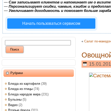
—
Сам записывает клиентов и напоминает им о визите
—
Персонализирует скидки, чаевые, кэшбэк и предопла
—
Увеличивает доходимость и помогает больше зара
Начать пользоваться сервисом
«
Салат по-македо
Овощной
15.01.201
Рубрики
Блюда из картофеля
(39)
Блюда из птицы
(74)
Блюда народов мира
(231)
Бульоны
(5)
Видео
(2)
Вторые блюда
(311)