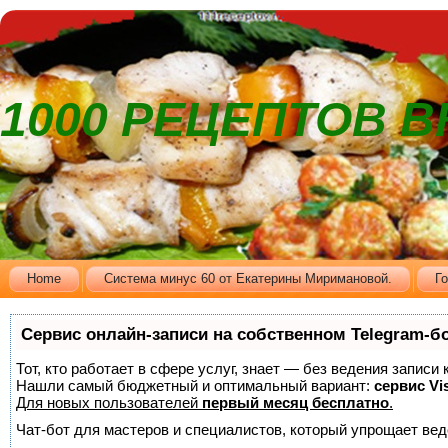
1000 РЕЦЕПТОВ 
Home
Cистема минус 60 от Екатерины Миримановой.
Г
Сервис онлайн-записи на собственном Telegram-б
Тот, кто работает в сфере услуг, знает — без ведения записи
Нашли самый бюджетный и оптимальный вариант:
сервис Vis
Для новых пользователей
первый месяц бесплатно
.
Чат-бот для мастеров и специалистов, который упрощает вед