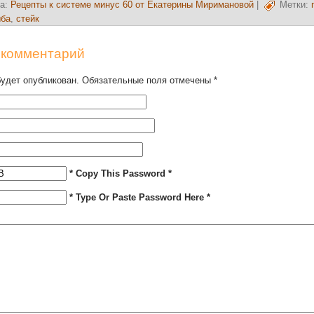
а:
Рецепты к системе минус 60 от Екатерины Миримановой
|
Метки:
ыба
,
стейк
 комментарий
будет опубликован. Обязательные поля отмечены
*
* Copy This Password *
* Type Or Paste Password Here *