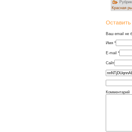
Рубрик
Красная р
Оставить
Ваш email не 
Имя
*
E-mail
*
Сайт
Комментарий