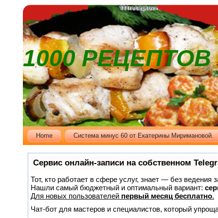
1000 РЕЦЕПТО
Home
Cистема минус 60 от Екатерины Миримановой.
Сервис онлайн-записи на собственном Teleg
Тот, кто работает в сфере услуг, знает — без ведения 
Нашли самый бюджетный и оптимальный вариант:
сер
Для новых пользователей
первый месяц бесплатно
.
Чат-бот для мастеров и специалистов, который упроща