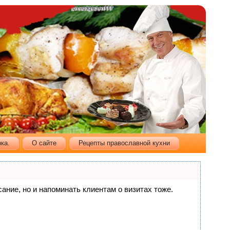
ка.
О сайте
Рецепты православной кухни
сание, но и напоминать клиентам о визитах тоже.