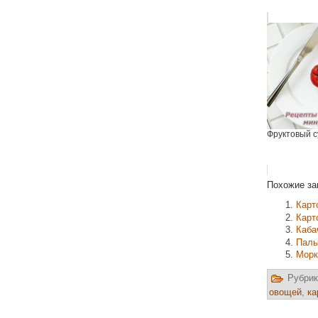
Фруктовый с
Похожие за
Карт
Карт
Каба
Паль
Морк
Рубрик
овощей
,
ка