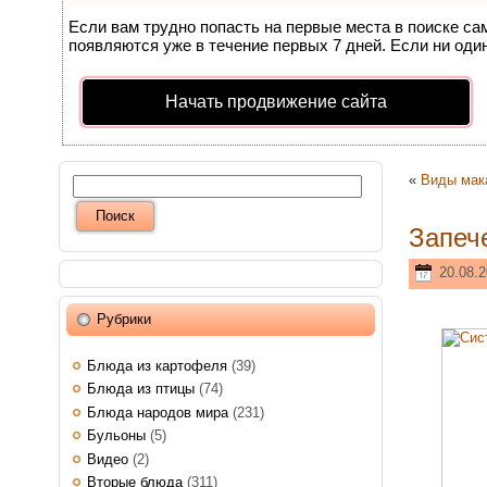
Если вам трудно попасть на первые места в поиске с
появляются уже в течение первых 7 дней. Если ни один
Начать продвижение сайта
«
Виды мак
Запеч
20.08.2
Рубрики
Блюда из картофеля
(39)
Блюда из птицы
(74)
Блюда народов мира
(231)
Бульоны
(5)
Видео
(2)
Вторые блюда
(311)