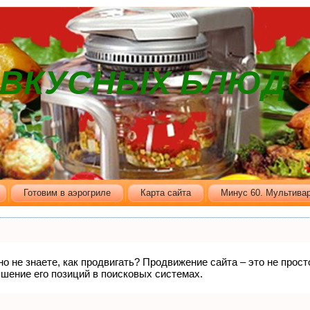
В ВКУСНЫХ БЛЮД
Готовим в аэрогриле
Карта сайта
Минус 60. Мультивар
но не знаете, как продвигать? Продвижение сайта – это не прос
шение его позиций в поисковых системах.