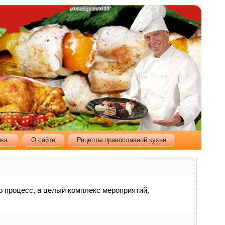
ка.
О сайте
Рецепты православной кухни
то процесс, а целый комплекс мероприятий,