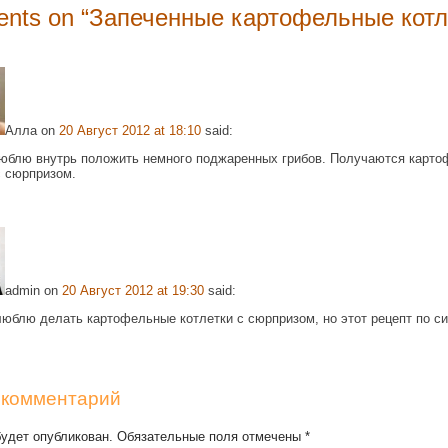
nts on “
Запеченные картофельные кот
Алла
on
20 Август 2012 at 18:10
said:
юблю внутрь положить немного поджаренных грибов. Получаются карт
с сюрпризом.
admin
on
20 Август 2012 at 19:30
said:
люблю делать картофельные котлетки с сюрпризом, но этот рецепт по с
 комментарий
будет опубликован. Обязательные поля отмечены
*