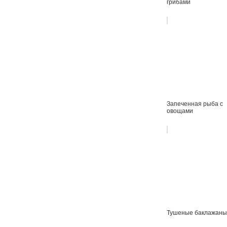
грибами
Запеченная рыба с
овощами
Тушеные баклажаны