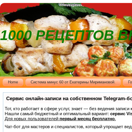
1000 РЕЦЕПТОВ 
Home
Cистема минус 60 от Екатерины Миримановой.
Г
Сервис онлайн-записи на собственном Telegram-б
Тот, кто работает в сфере услуг, знает — без ведения записи
Нашли самый бюджетный и оптимальный вариант:
сервис Vis
Для новых пользователей
первый месяц бесплатно
.
Чат-бот для мастеров и специалистов, который упрощает вед