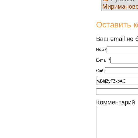
Мириманов
Оставить 
Ваш email не 
Имя
*
E-mail
*
Сайт
Комментарий