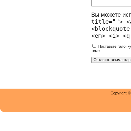
Вы можете ис
title=""> <
<blockquote
<em> <i> <q
Поставьте галочку
теме
Copyright 