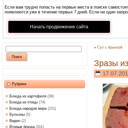
Если вам трудно попасть на первые места в поиске самосто
появляются уже в течение первых 7 дней. Если ни один запрос
Начать продвижение сайта
«
Суп с брынзой
Зразы из
17.07.201
Рубрики
Блюда из картофеля
(39)
Блюда из птицы
(74)
Блюда народов мира
(231)
Бульоны
(5)
Видео
(2)
Вторые блюда
(311)