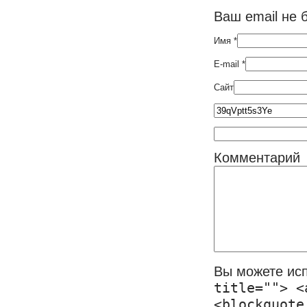
Ваш email не 
Имя
*
E-mail
*
Сайт
Комментарий
Вы можете ис
title=""> <
<blockquote