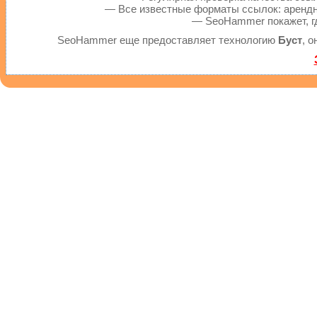
— Все известные форматы ссылок: арендны
— SeoHammer покажет, гд
SeoHammer еще предоставляет технологию
Буст
, 