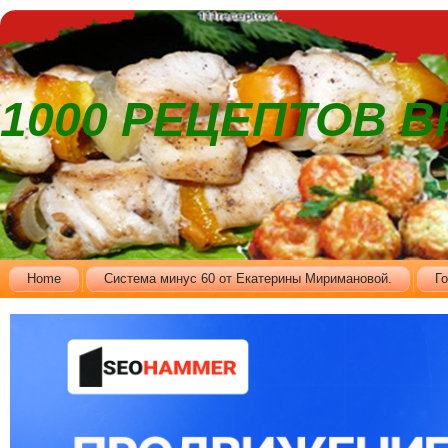
1000 РЕЦЕПТОВ 
Home
Cистема минус 60 от Екатерины Миримановой.
Г