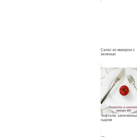
Салат из макарон с
зеленью
Тефтели, запеченны
сыром