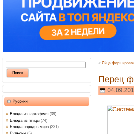
«
Яйца фарширова
Перец ф
04.09.201
Рубрики
Блюда из картофеля
(39)
Блюда из птицы
(74)
Блюда народов мира
(231)
Бульоны
(5)