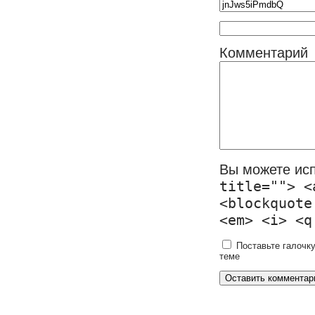
Комментарий
Вы можете ис
title=""> <
<blockquote
<em> <i> <q
Поставьте галочку
теме