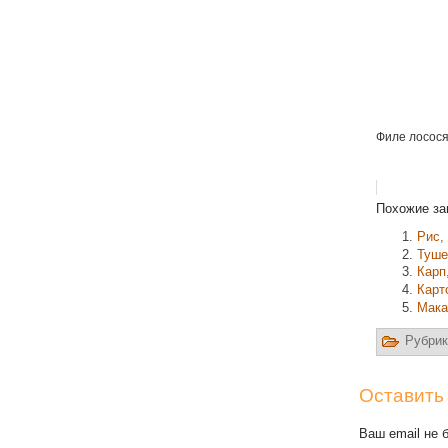
Филе лосося
Похожие за
Рис,
Туше
Карп
Карт
Мака
Рубрик
Оставить
Ваш email не 