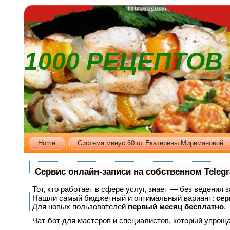
1000 РЕЦЕПТО
Home
Cистема минус 60 от Екатерины Миримановой.
Сервис онлайн-записи на собственном Teleg
Тот, кто работает в сфере услуг, знает — без ведения 
Нашли самый бюджетный и оптимальный вариант:
сер
Для новых пользователей
первый месяц бесплатно
.
Чат-бот для мастеров и специалистов, который упроща