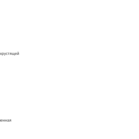
 хрустящей
ченная