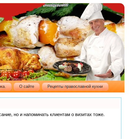
ка.
О сайте
Рецепты православной кухни
сание, но и напоминать клиентам о визитах тоже.