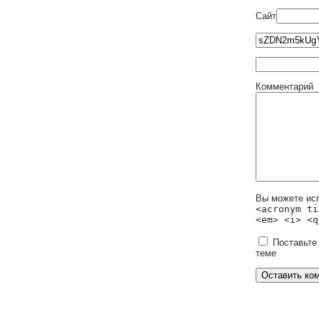
Сайт
Комментарий
Вы можете ис
<acronym ti
<em> <i> <q
Поставьте
теме