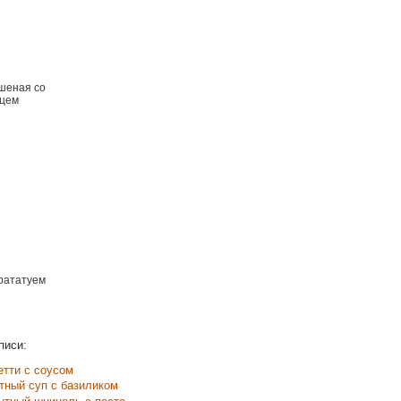
шеная со
рцем
рататуем
писи:
етти с соусом
тный суп с базиликом