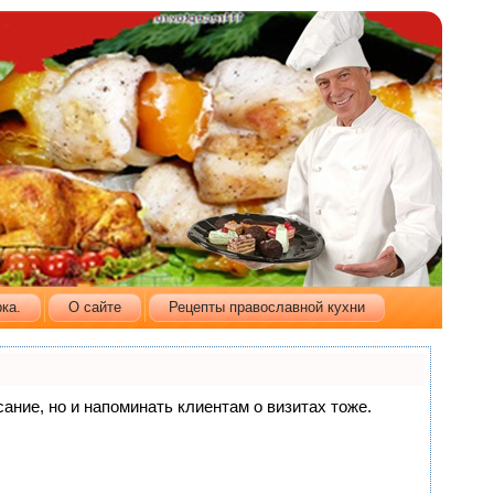
ка.
О сайте
Рецепты православной кухни
сание, но и напоминать клиентам о визитах тоже.