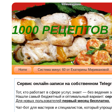
1000 РЕЦЕПТО
Home
Cистема минус 60 от Екатерины Миримановой.
Сервис онлайн-записи на собственном Teleg
Тот, кто работает в сфере услуг, знает — без ведения 
Нашли самый бюджетный и оптимальный вариант:
сер
Для новых пользователей
первый месяц бесплатно
.
Чат-бот для мастеров и специалистов, который упроща