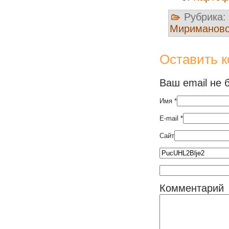
Рубрика:
Мириманов
Оставить 
Ваш email не 
Имя
*
E-mail
*
Сайт
Комментарий