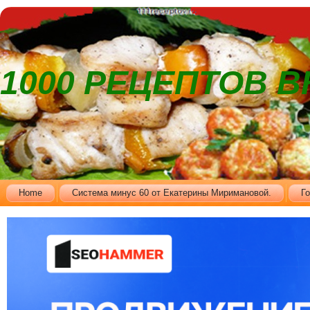
1000 РЕЦЕПТОВ 
Home
Cистема минус 60 от Екатерины Миримановой.
Г