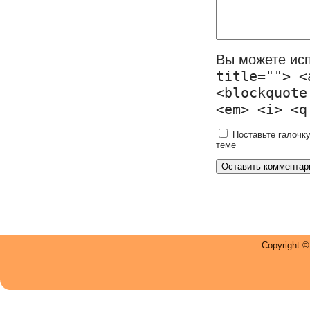
Вы можете ис
title=""> <
<blockquote
<em> <i> <q
Поставьте галочку
теме
Copyright 