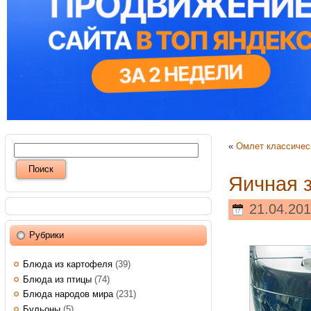
«
Омлет классичес
Яичная 
21.04.201
Рубрики
Блюда из картофеля
(39)
Блюда из птицы
(74)
Блюда народов мира
(231)
Бульоны
(5)