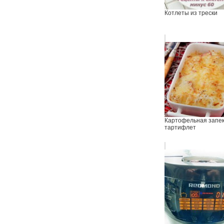
Котлеты из трески
Картофельная запе
тартифлет