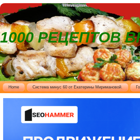
1000 РЕЦЕПТОВ 
Home
Cистема минус 60 от Екатерины Миримановой.
Г