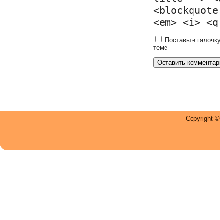
<blockquote
<em> <i> <q
Поставьте галочку
теме
Copyright 