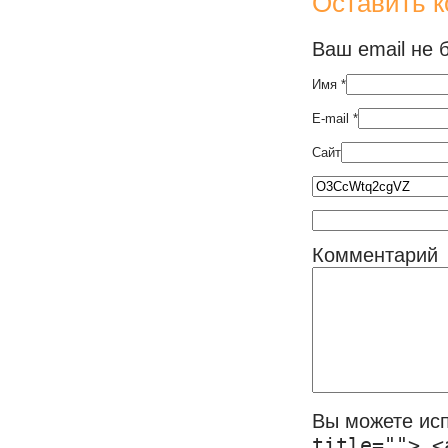
Оставить 
Ваш email не 
Имя
*
E-mail
*
Сайт
Комментарий
Вы можете ис
title=""> <