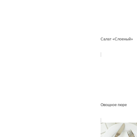
Салат «Слоеный»
Овощное пюре