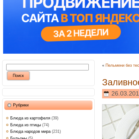
«
Пельмени без тес
Заливно
26.03.201
Рубрики
Блюда из картофеля
(39)
Блюда из птицы
(74)
Блюда народов мира
(231)
Бульоны
(5)